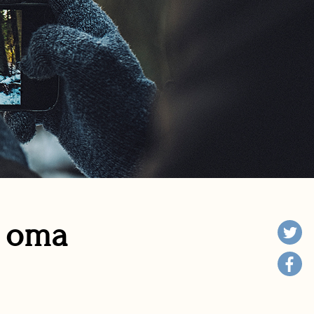
n oma