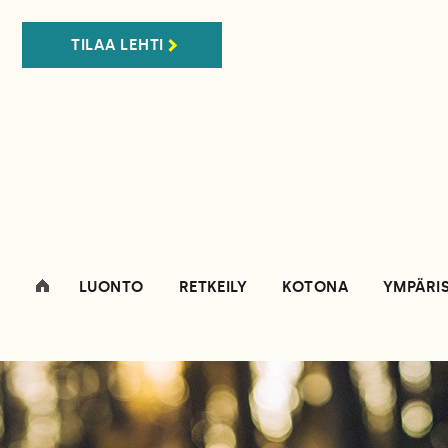
TILAA LEHTI
LUONTO
RETKEILY
KOTONA
YMPÄRI