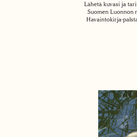
Lähetä kuvasi ja tari
Suomen Luonnon net
Havaintokirja-palst