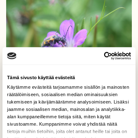
Tämä sivusto käyttää evästeitä
Käytämme evästeitä tarjoamamme sisällön ja mainosten
räätälöimiseen, sosiaalisen median ominaisuuksien
tukemiseen ja kävijämäärämme analysoimiseen. Lisäksi
Juomujäärä
jaamme sosiaalisen median, mainosalan ja analytiikka-
alan kumppaneillemme tietoja siitä, miten käytät
Juomujäärä aattoiltana metsäkurjenpolven
sivustoamme. Kumppanimme voivat yhdistää näitä
kukalla
tietoja muihin tietoihin, joita olet antanut heille tai joita on