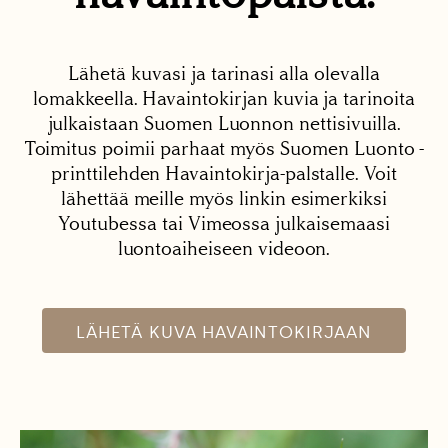
Lähetä kuvasi ja tarinasi alla olevalla
lomakkeella. Havaintokirjan kuvia ja tarinoita
julkaistaan Suomen Luonnon nettisivuilla.
Toimitus poimii parhaat myös Suomen Luonto -
printtilehden Havaintokirja-palstalle. Voit
lähettää meille myös linkin esimerkiksi
Youtubessa tai Vimeossa julkaisemaasi
luontoaiheiseen videoon.
LÄHETÄ KUVA HAVAINTOKIRJAAN