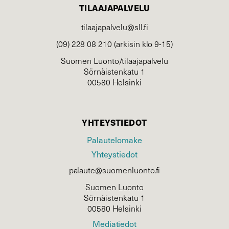
TILAAJAPALVELU
tilaajapalvelu@sll.fi
(09) 228 08 210 (arkisin klo 9-15)
Suomen Luonto/tilaajapalvelu
Sörnäistenkatu 1
00580 Helsinki
YHTEYSTIEDOT
Palautelomake
Yhteystiedot
palaute@suomenluonto.fi
Suomen Luonto
Sörnäistenkatu 1
00580 Helsinki
Mediatiedot