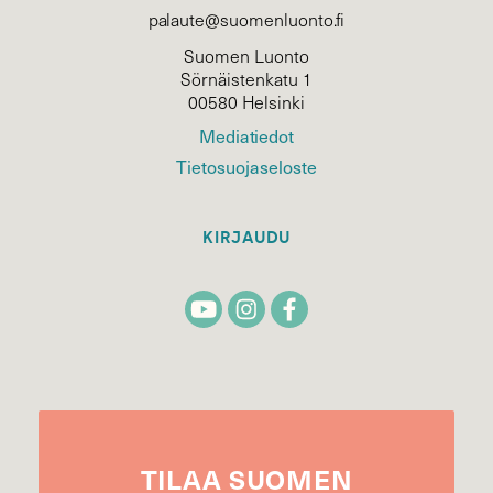
palaute@suomenluonto.fi
Suomen Luonto
Sörnäistenkatu 1
00580 Helsinki
Mediatiedot
Tietosuojaseloste
KIRJAUDU
TILAA
SUOMEN