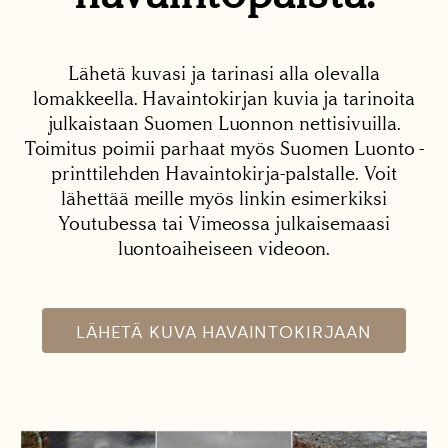
Lähetä kuvasi ja tarinasi alla olevalla
lomakkeella. Havaintokirjan kuvia ja tarinoita
julkaistaan Suomen Luonnon nettisivuilla.
Toimitus poimii parhaat myös Suomen Luonto -
printtilehden Havaintokirja-palstalle. Voit
lähettää meille myös linkin esimerkiksi
Youtubessa tai Vimeossa julkaisemaasi
luontoaiheiseen videoon.
LÄHETÄ KUVA HAVAINTOKIRJAAN