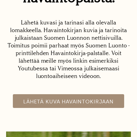
Lähetä kuvasi ja tarinasi alla olevalla
lomakkeella. Havaintokirjan kuvia ja tarinoita
julkaistaan Suomen Luonnon nettisivuilla.
Toimitus poimii parhaat myös Suomen Luonto -
printtilehden Havaintokirja-palstalle. Voit
lähettää meille myös linkin esimerkiksi
Youtubessa tai Vimeossa julkaisemaasi
luontoaiheiseen videoon.
LÄHETÄ KUVA HAVAINTOKIRJAAN