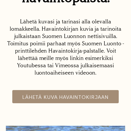
Lähetä kuvasi ja tarinasi alla olevalla
lomakkeella. Havaintokirjan kuvia ja tarinoita
julkaistaan Suomen Luonnon nettisivuilla.
Toimitus poimii parhaat myös Suomen Luonto -
printtilehden Havaintokirja-palstalle. Voit
lähettää meille myös linkin esimerkiksi
Youtubessa tai Vimeossa julkaisemaasi
luontoaiheiseen videoon.
LÄHETÄ KUVA HAVAINTOKIRJAAN