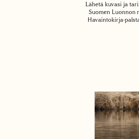
Lähetä kuvasi ja tari
Suomen Luonnon net
Havaintokirja-palst