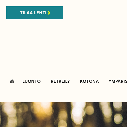
TILAA LEHTI
LUONTO
RETKEILY
KOTONA
YMPÄRI