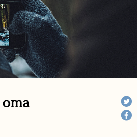
n oma