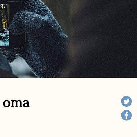
n oma