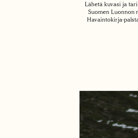
Lähetä kuvasi ja tari
Suomen Luonnon net
Havaintokirja-palst