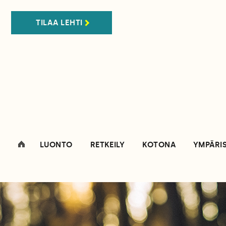
TILAA LEHTI
LUONTO
RETKEILY
KOTONA
YMPÄRI