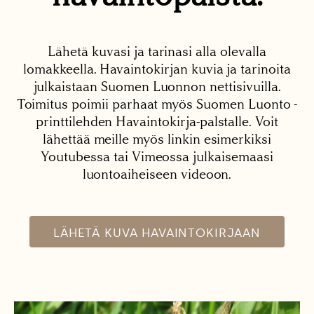
Lähetä kuvasi ja tarinasi alla olevalla
lomakkeella. Havaintokirjan kuvia ja tarinoita
julkaistaan Suomen Luonnon nettisivuilla.
Toimitus poimii parhaat myös Suomen Luonto -
printtilehden Havaintokirja-palstalle. Voit
lähettää meille myös linkin esimerkiksi
Youtubessa tai Vimeossa julkaisemaasi
luontoaiheiseen videoon.
LÄHETÄ KUVA HAVAINTOKIRJAAN