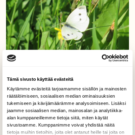
Tämä sivusto käyttää evästeitä
Käytämme evästeitä tarjoamamme sisällön ja mainosten
Kaaliperhonen
räätälöimiseen, sosiaalisen median ominaisuuksien
tukemiseen ja kävijämäärämme analysoimiseen. Lisäksi
Muutama kaaliperhonen lenteli vielä
jaamme sosiaalisen median, mainosalan ja analytiikka-
viimeisten kukkivien kasvien ympärillä
alan kumppaneillemme tietoja siitä, miten käytät
puiston laidalla.
sivustoamme. Kumppanimme voivat yhdistää näitä
Valokuvaaja: Risto Kangassalo, Kivipuisto, Raisio
tietoja muihin tietoihin, joita olet antanut heille tai joita on