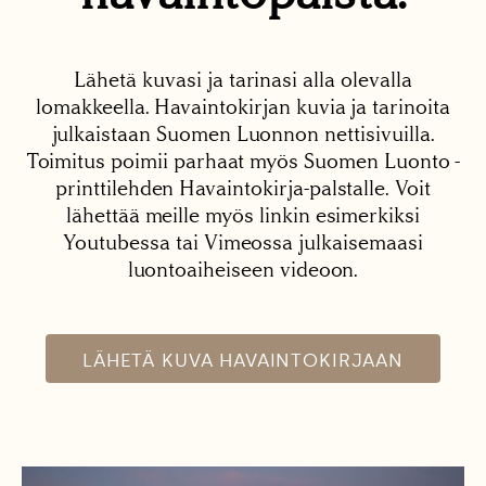
Lähetä kuvasi ja tarinasi alla olevalla
lomakkeella. Havaintokirjan kuvia ja tarinoita
julkaistaan Suomen Luonnon nettisivuilla.
Toimitus poimii parhaat myös Suomen Luonto -
printtilehden Havaintokirja-palstalle. Voit
lähettää meille myös linkin esimerkiksi
Youtubessa tai Vimeossa julkaisemaasi
luontoaiheiseen videoon.
LÄHETÄ KUVA HAVAINTOKIRJAAN