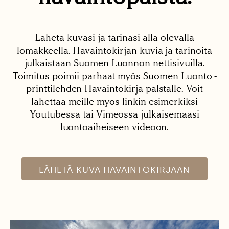
Lähetä kuvasi ja tarinasi alla olevalla
lomakkeella. Havaintokirjan kuvia ja tarinoita
julkaistaan Suomen Luonnon nettisivuilla.
Toimitus poimii parhaat myös Suomen Luonto -
printtilehden Havaintokirja-palstalle. Voit
lähettää meille myös linkin esimerkiksi
Youtubessa tai Vimeossa julkaisemaasi
luontoaiheiseen videoon.
LÄHETÄ KUVA HAVAINTOKIRJAAN