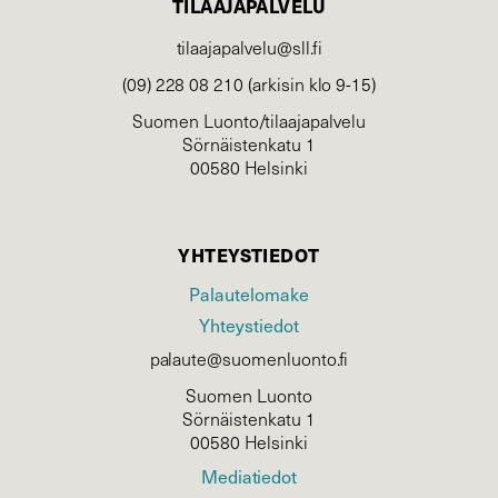
TILAAJAPALVELU
tilaajapalvelu@sll.fi
(09) 228 08 210 (arkisin klo 9-15)
Suomen Luonto/tilaajapalvelu
Sörnäistenkatu 1
00580 Helsinki
YHTEYSTIEDOT
Palautelomake
Yhteystiedot
palaute@suomenluonto.fi
Suomen Luonto
Sörnäistenkatu 1
00580 Helsinki
Mediatiedot