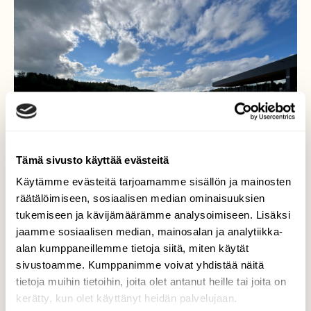
Tämä sivusto käyttää evästeitä
Käytämme evästeitä tarjoamamme sisällön ja mainosten
räätälöimiseen, sosiaalisen median ominaisuuksien
tukemiseen ja kävijämäärämme analysoimiseen. Lisäksi
jaamme sosiaalisen median, mainosalan ja analytiikka-
alan kumppaneillemme tietoja siitä, miten käytät
Kaarina
sivustoamme. Kumppanimme voivat yhdistää näitä
tietoja muihin tietoihin, joita olet antanut heille tai joita on
Kaarina Hovirinnan Kaarna terassi
kerätty, kun olet käyttänyt heidän palvelujaan.