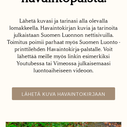
Lähetä kuvasi ja tarinasi alla olevalla
lomakkeella. Havaintokirjan kuvia ja tarinoita
julkaistaan Suomen Luonnon nettisivuilla.
Toimitus poimii parhaat myös Suomen Luonto -
printtilehden Havaintokirja-palstalle. Voit
lähettää meille myös linkin esimerkiksi
Youtubessa tai Vimeossa julkaisemaasi
luontoaiheiseen videoon.
LÄHETÄ KUVA HAVAINTOKIRJAAN