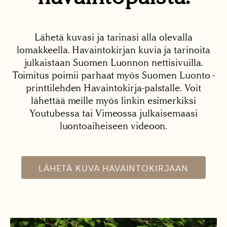
Lähetä kuvasi ja tarinasi alla olevalla
lomakkeella. Havaintokirjan kuvia ja tarinoita
julkaistaan Suomen Luonnon nettisivuilla.
Toimitus poimii parhaat myös Suomen Luonto -
printtilehden Havaintokirja-palstalle. Voit
lähettää meille myös linkin esimerkiksi
Youtubessa tai Vimeossa julkaisemaasi
luontoaiheiseen videoon.
LÄHETÄ KUVA HAVAINTOKIRJAAN