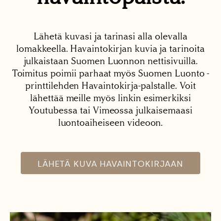
Lähetä kuvasi ja tarinasi alla olevalla
lomakkeella. Havaintokirjan kuvia ja tarinoita
julkaistaan Suomen Luonnon nettisivuilla.
Toimitus poimii parhaat myös Suomen Luonto -
printtilehden Havaintokirja-palstalle. Voit
lähettää meille myös linkin esimerkiksi
Youtubessa tai Vimeossa julkaisemaasi
luontoaiheiseen videoon.
LÄHETÄ KUVA HAVAINTOKIRJAAN