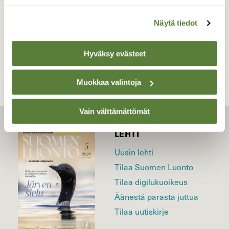
Näytä tiedot
TAKAISIN LISTAAN
Hyväksy evästeet
Muokkaa valintoja
Vain välttämättömät
LEHTI
Uusin lehti
Tilaa Suomen Luonto
Tilaa digilukuoikeus
Äänestä parasta juttua
Tilaa uutiskirje