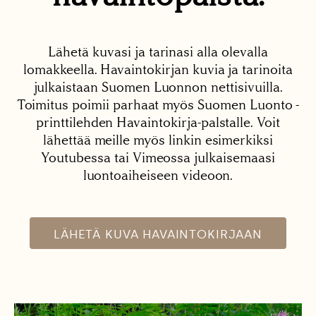
Lähetä kuvasi ja tarinasi alla olevalla
lomakkeella. Havaintokirjan kuvia ja tarinoita
julkaistaan Suomen Luonnon nettisivuilla.
Toimitus poimii parhaat myös Suomen Luonto -
printtilehden Havaintokirja-palstalle. Voit
lähettää meille myös linkin esimerkiksi
Youtubessa tai Vimeossa julkaisemaasi
luontoaiheiseen videoon.
LÄHETÄ KUVA HAVAINTOKIRJAAN