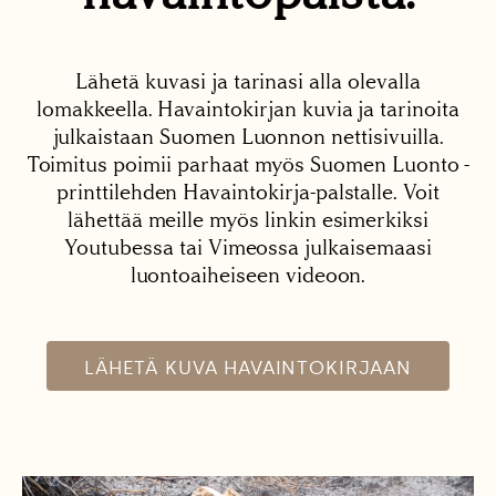
Lähetä kuvasi ja tarinasi alla olevalla
lomakkeella. Havaintokirjan kuvia ja tarinoita
julkaistaan Suomen Luonnon nettisivuilla.
Toimitus poimii parhaat myös Suomen Luonto -
printtilehden Havaintokirja-palstalle. Voit
lähettää meille myös linkin esimerkiksi
Youtubessa tai Vimeossa julkaisemaasi
luontoaiheiseen videoon.
LÄHETÄ KUVA HAVAINTOKIRJAAN