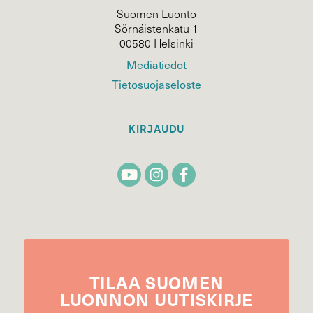
Suomen Luonto
Sörnäistenkatu 1
00580 Helsinki
Mediatiedot
Tietosuojaseloste
KIRJAUDU
TILAA
SUOMEN
LUONNON
UUTIS­KIRJE