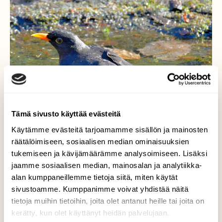
Tämä sivusto käyttää evästeitä
Käytämme evästeitä tarjoamamme sisällön ja mainosten
räätälöimiseen, sosiaalisen median ominaisuuksien
tukemiseen ja kävijämäärämme analysoimiseen. Lisäksi
jaamme sosiaalisen median, mainosalan ja analytiikka-
alan kumppaneillemme tietoja siitä, miten käytät
Kahlaajako?
sivustoamme. Kumppanimme voivat yhdistää näitä
tietoja muihin tietoihin, joita olet antanut heille tai joita on
Eikun mustarastas aikoo kylpeä.
kerätty, kun olet käyttänyt heidän palvelujaan.