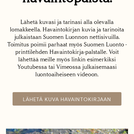
Lähetä kuvasi ja tarinasi alla olevalla
lomakkeella. Havaintokirjan kuvia ja tarinoita
julkaistaan Suomen Luonnon nettisivuilla.
Toimitus poimii parhaat myös Suomen Luonto -
printtilehden Havaintokirja-palstalle. Voit
lähettää meille myös linkin esimerkiksi
Youtubessa tai Vimeossa julkaisemaasi
luontoaiheiseen videoon.
LÄHETÄ KUVA HAVAINTOKIRJAAN