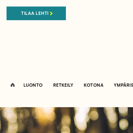
TILAA LEHTI
LUONTO
RETKEILY
KOTONA
YMPÄRI