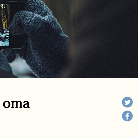
n oma