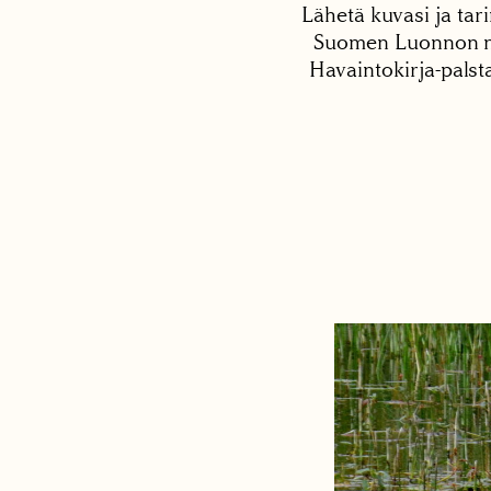
Lähetä kuvasi ja tari
Suomen Luonnon net
Havaintokirja-palst