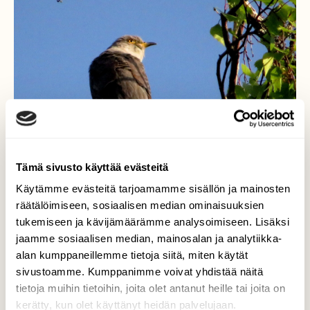
Tämä sivusto käyttää evästeitä
Käytämme evästeitä tarjoamamme sisällön ja mainosten
räätälöimiseen, sosiaalisen median ominaisuuksien
tukemiseen ja kävijämäärämme analysoimiseen. Lisäksi
jaamme sosiaalisen median, mainosalan ja analytiikka-
alan kumppaneillemme tietoja siitä, miten käytät
Käki
sivustoamme. Kumppanimme voivat yhdistää näitä
tietoja muihin tietoihin, joita olet antanut heille tai joita on
Käki istui pitkän tovin koivussa ennen kuin
kerätty, kun olet käyttänyt heidän palvelujaan.