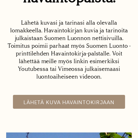
Lähetä kuvasi ja tarinasi alla olevalla
lomakkeella. Havaintokirjan kuvia ja tarinoita
julkaistaan Suomen Luonnon nettisivuilla.
Toimitus poimii parhaat myös Suomen Luonto -
printtilehden Havaintokirja-palstalle. Voit
lähettää meille myös linkin esimerkiksi
Youtubessa tai Vimeossa julkaisemaasi
luontoaiheiseen videoon.
LÄHETÄ KUVA HAVAINTOKIRJAAN