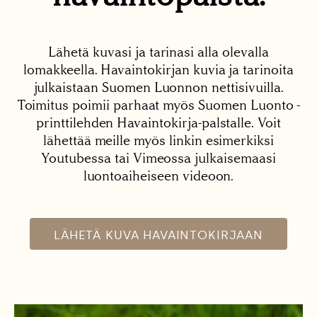
Lähetä kuvasi ja tarinasi alla olevalla
lomakkeella. Havaintokirjan kuvia ja tarinoita
julkaistaan Suomen Luonnon nettisivuilla.
Toimitus poimii parhaat myös Suomen Luonto -
printtilehden Havaintokirja-palstalle. Voit
lähettää meille myös linkin esimerkiksi
Youtubessa tai Vimeossa julkaisemaasi
luontoaiheiseen videoon.
LÄHETÄ KUVA HAVAINTOKIRJAAN