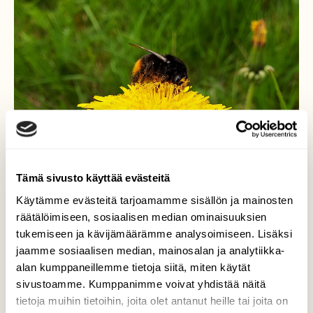
Tämä sivusto käyttää evästeitä
Käytämme evästeitä tarjoamamme sisällön ja mainosten
räätälöimiseen, sosiaalisen median ominaisuuksien
tukemiseen ja kävijämäärämme analysoimiseen. Lisäksi
jaamme sosiaalisen median, mainosalan ja analytiikka-
alan kumppaneillemme tietoja siitä, miten käytät
sivustoamme. Kumppanimme voivat yhdistää näitä
tietoja muihin tietoihin, joita olet antanut heille tai joita on