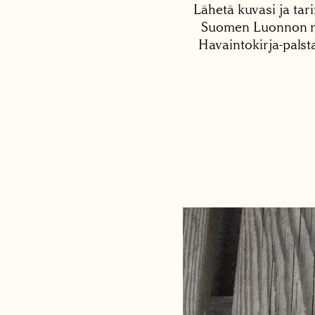
Lähetä kuvasi ja tari
Suomen Luonnon net
Havaintokirja-palst