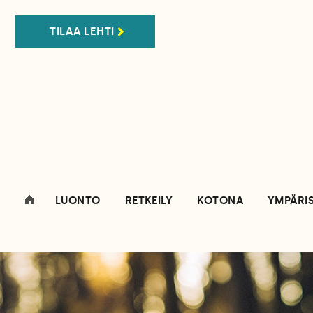
TILAA LEHTI
LUONTO
RETKEILY
KOTONA
YMPÄRI