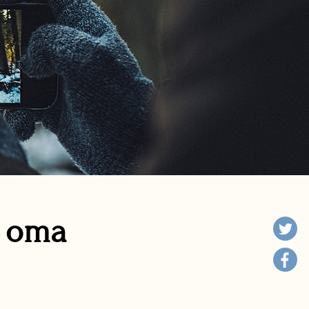
n oma