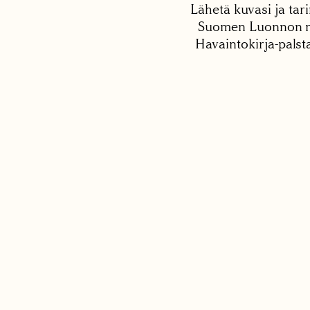
Lähetä kuvasi ja tari
Suomen Luonnon net
Havaintokirja-palst