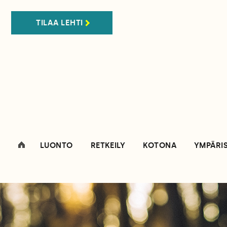
TILAA LEHTI
LUONTO
RETKEILY
KOTONA
YMPÄRI