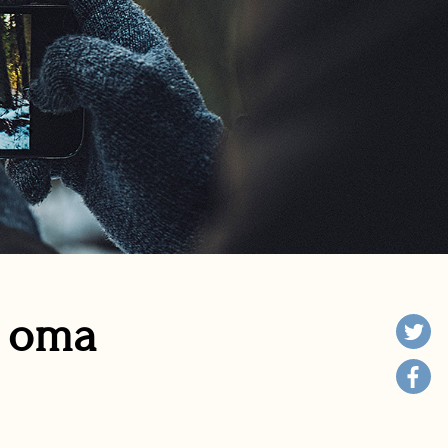
n oma