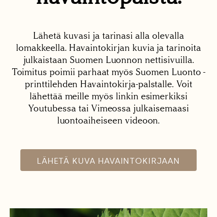
Lähetä kuvasi ja tarinasi alla olevalla
lomakkeella. Havaintokirjan kuvia ja tarinoita
julkaistaan Suomen Luonnon nettisivuilla.
Toimitus poimii parhaat myös Suomen Luonto -
printtilehden Havaintokirja-palstalle. Voit
lähettää meille myös linkin esimerkiksi
Youtubessa tai Vimeossa julkaisemaasi
luontoaiheiseen videoon.
LÄHETÄ KUVA HAVAINTOKIRJAAN