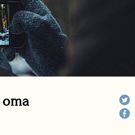
n oma