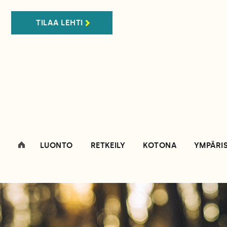
TILAA LEHTI
LUONTO
RETKEILY
KOTONA
YMPÄRI