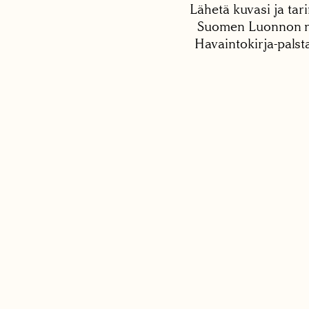
Lähetä kuvasi ja tari
Suomen Luonnon net
Havaintokirja-palst