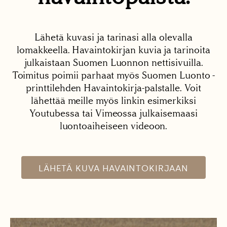
Lähetä kuvasi ja tarinasi alla olevalla
lomakkeella. Havaintokirjan kuvia ja tarinoita
julkaistaan Suomen Luonnon nettisivuilla.
Toimitus poimii parhaat myös Suomen Luonto -
printtilehden Havaintokirja-palstalle. Voit
lähettää meille myös linkin esimerkiksi
Youtubessa tai Vimeossa julkaisemaasi
luontoaiheiseen videoon.
LÄHETÄ KUVA HAVAINTOKIRJAAN