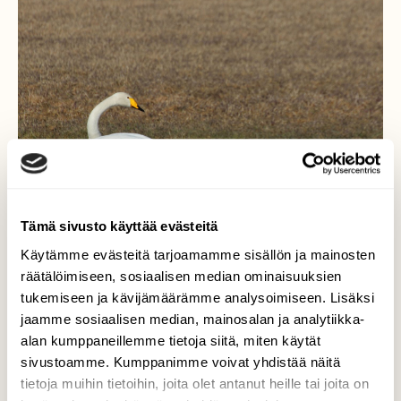
Tämä sivusto käyttää evästeitä
Käytämme evästeitä tarjoamamme sisällön ja mainosten
räätälöimiseen, sosiaalisen median ominaisuuksien
tukemiseen ja kävijämäärämme analysoimiseen. Lisäksi
jaamme sosiaalisen median, mainosalan ja analytiikka-
Kaksistaan
alan kumppaneillemme tietoja siitä, miten käytät
sivustoamme. Kumppanimme voivat yhdistää näitä
Tämä laulujoutsenpari vietti aikaansa
tietoja muihin tietoihin, joita olet antanut heille tai joita on