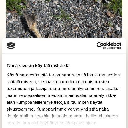
Tämä sivusto käyttää evästeitä
Käytämme evästeitä tarjoamamme sisällön ja mainosten
räätälöimiseen, sosiaalisen median ominaisuuksien
tukemiseen ja kävijämäärämme analysoimiseen. Lisäksi
jaamme sosiaalisen median, mainosalan ja analytiikka-
alan kumppaneillemme tietoja siitä, miten käytät
Kala
sivustoamme. Kumppanimme voivat yhdistää näitä
tietoja muihin tietoihin, joita olet antanut heille tai joita on
Tälläinen kala löytyi Iisalmen Luuniemeltä.
kerätty, kun olet käyttänyt heidän palvelujaan.