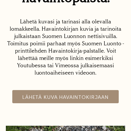
Lähetä kuvasi ja tarinasi alla olevalla
lomakkeella. Havaintokirjan kuvia ja tarinoita
julkaistaan Suomen Luonnon nettisivuilla.
Toimitus poimii parhaat myös Suomen Luonto -
printtilehden Havaintokirja-palstalle. Voit
lähettää meille myös linkin esimerkiksi
Youtubessa tai Vimeossa julkaisemaasi
luontoaiheiseen videoon.
LÄHETÄ KUVA HAVAINTOKIRJAAN