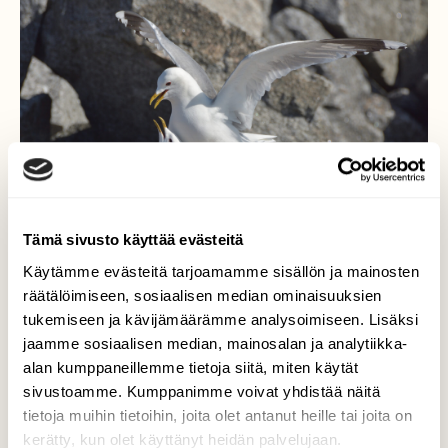
Tämä sivusto käyttää evästeitä
Käytämme evästeitä tarjoamamme sisällön ja mainosten
räätälöimiseen, sosiaalisen median ominaisuuksien
tukemiseen ja kävijämäärämme analysoimiseen. Lisäksi
Kalalokit
jaamme sosiaalisen median, mainosalan ja analytiikka-
alan kumppaneillemme tietoja siitä, miten käytät
Kalalokkien lemmenhetki.
sivustoamme. Kumppanimme voivat yhdistää näitä
tietoja muihin tietoihin, joita olet antanut heille tai joita on
Valokuvaaja: Asko Heikkinen, Uusikaupunki
kerätty, kun olet käyttänyt heidän palvelujaan.