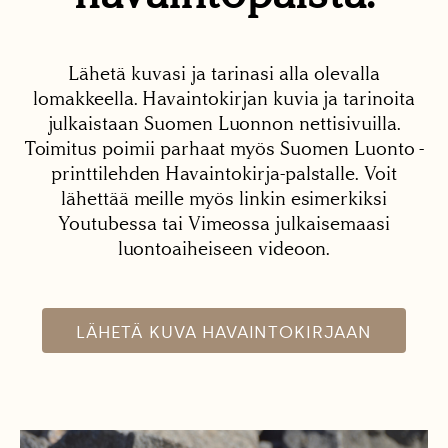
Lähetä kuvasi ja tarinasi alla olevalla
lomakkeella. Havaintokirjan kuvia ja tarinoita
julkaistaan Suomen Luonnon nettisivuilla.
Toimitus poimii parhaat myös Suomen Luonto -
printtilehden Havaintokirja-palstalle. Voit
lähettää meille myös linkin esimerkiksi
Youtubessa tai Vimeossa julkaisemaasi
luontoaiheiseen videoon.
LÄHETÄ KUVA HAVAINTOKIRJAAN