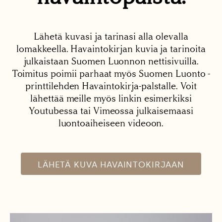
Lähetä kuvasi ja tarinasi alla olevalla
lomakkeella. Havaintokirjan kuvia ja tarinoita
julkaistaan Suomen Luonnon nettisivuilla.
Toimitus poimii parhaat myös Suomen Luonto -
printtilehden Havaintokirja-palstalle. Voit
lähettää meille myös linkin esimerkiksi
Youtubessa tai Vimeossa julkaisemaasi
luontoaiheiseen videoon.
LÄHETÄ KUVA HAVAINTOKIRJAAN