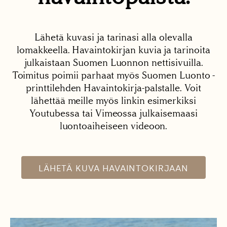
Lähetä kuvasi ja tarinasi alla olevalla
lomakkeella. Havaintokirjan kuvia ja tarinoita
julkaistaan Suomen Luonnon nettisivuilla.
Toimitus poimii parhaat myös Suomen Luonto -
printtilehden Havaintokirja-palstalle. Voit
lähettää meille myös linkin esimerkiksi
Youtubessa tai Vimeossa julkaisemaasi
luontoaiheiseen videoon.
LÄHETÄ KUVA HAVAINTOKIRJAAN