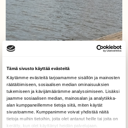
Tämä sivusto käyttää evästeitä
Käytämme evästeitä tarjoamamme sisällön ja mainosten
räätälöimiseen, sosiaalisen median ominaisuuksien
tukemiseen ja kävijämäärämme analysoimiseen. Lisäksi
jaamme sosiaalisen median, mainosalan ja analytiikka-
alan kumppaneillemme tietoja siitä, miten käytät
Kalatiira
sivustoamme. Kumppanimme voivat yhdistää näitä
tietoja muihin tietoihin, joita olet antanut heille tai joita on
Kalatiira tähyili kaloja vakiopaikallaan
kerätty, kun olet käyttänyt heidän palvelujaan.