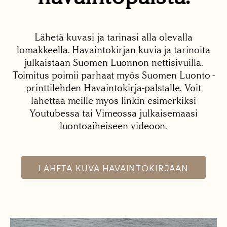
Lähetä kuvasi ja tarinasi alla olevalla
lomakkeella. Havaintokirjan kuvia ja tarinoita
julkaistaan Suomen Luonnon nettisivuilla.
Toimitus poimii parhaat myös Suomen Luonto -
printtilehden Havaintokirja-palstalle. Voit
lähettää meille myös linkin esimerkiksi
Youtubessa tai Vimeossa julkaisemaasi
luontoaiheiseen videoon.
LÄHETÄ KUVA HAVAINTOKIRJAAN