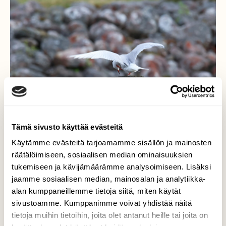
Tämä sivusto käyttää evästeitä
Käytämme evästeitä tarjoamamme sisällön ja mainosten
räätälöimiseen, sosiaalisen median ominaisuuksien
tukemiseen ja kävijämäärämme analysoimiseen. Lisäksi
Kalatiirakuva3
jaamme sosiaalisen median, mainosalan ja analytiikka-
alan kumppaneillemme tietoja siitä, miten käytät
Kalatiira suki itseään ja taipui jos
sivustoamme. Kumppanimme voivat yhdistää näitä
jonkinlaiseen asentoon.
tietoja muihin tietoihin, joita olet antanut heille tai joita on