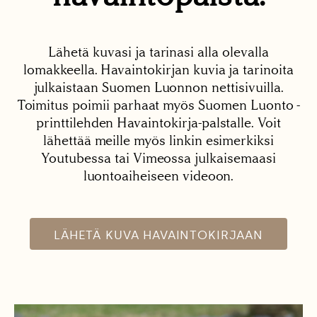
Lähetä kuvasi ja tarinasi alla olevalla
lomakkeella. Havaintokirjan kuvia ja tarinoita
julkaistaan Suomen Luonnon nettisivuilla.
Toimitus poimii parhaat myös Suomen Luonto -
printtilehden Havaintokirja-palstalle. Voit
lähettää meille myös linkin esimerkiksi
Youtubessa tai Vimeossa julkaisemaasi
luontoaiheiseen videoon.
LÄHETÄ KUVA HAVAINTOKIRJAAN