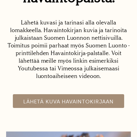
Lähetä kuvasi ja tarinasi alla olevalla
lomakkeella. Havaintokirjan kuvia ja tarinoita
julkaistaan Suomen Luonnon nettisivuilla.
Toimitus poimii parhaat myös Suomen Luonto -
printtilehden Havaintokirja-palstalle. Voit
lähettää meille myös linkin esimerkiksi
Youtubessa tai Vimeossa julkaisemaasi
luontoaiheiseen videoon.
LÄHETÄ KUVA HAVAINTOKIRJAAN