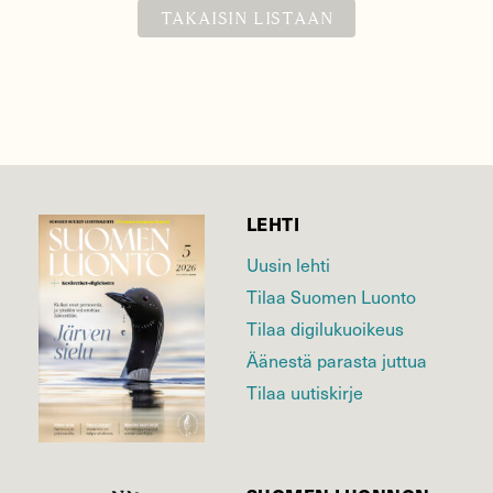
TAKAISIN LISTAAN
LEHTI
Uusin lehti
Tilaa Suomen Luonto
Tilaa digilukuoikeus
Äänestä parasta juttua
Tilaa uutiskirje