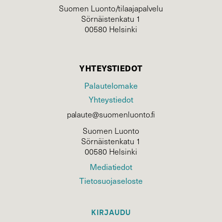
Suomen Luonto/tilaajapalvelu
Sörnäistenkatu 1
00580 Helsinki
YHTEYSTIEDOT
Palautelomake
Yhteystiedot
palaute@suomenluonto.fi
Suomen Luonto
Sörnäistenkatu 1
00580 Helsinki
Mediatiedot
Tietosuojaseloste
KIRJAUDU