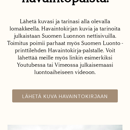
Lähetä kuvasi ja tarinasi alla olevalla
lomakkeella. Havaintokirjan kuvia ja tarinoita
julkaistaan Suomen Luonnon nettisivuilla.
Toimitus poimii parhaat myös Suomen Luonto -
printtilehden Havaintokirja-palstalle. Voit
lähettää meille myös linkin esimerkiksi
Youtubessa tai Vimeossa julkaisemaasi
luontoaiheiseen videoon.
LÄHETÄ KUVA HAVAINTOKIRJAAN