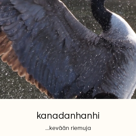
kanadanhanhi
...kevään riemuja