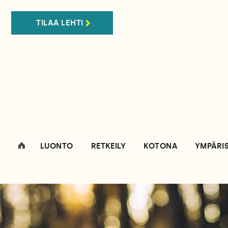
TILAA LEHTI
LUONTO
RETKEILY
KOTONA
YMPÄRI