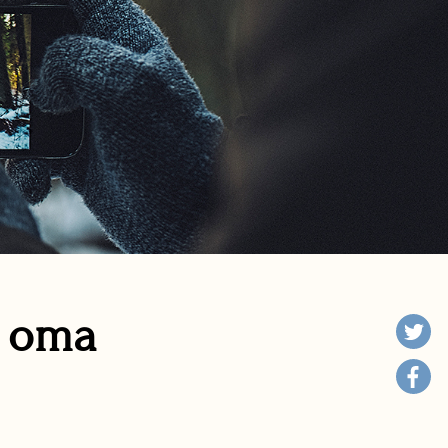
n oma