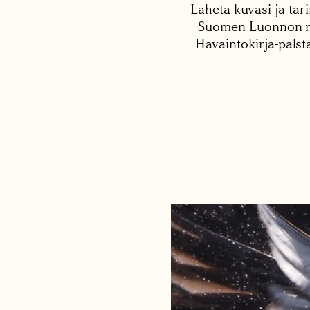
Lähetä kuvasi ja tari
Suomen Luonnon net
Havaintokirja-palst