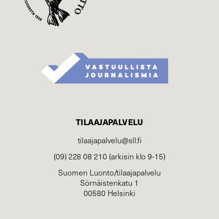
TILAAJAPALVELU
tilaajapalvelu@sll.fi
(09) 228 08 210 (arkisin klo 9-15)
Suomen Luonto/tilaajapalvelu
Sörnäistenkatu 1
00580 Helsinki