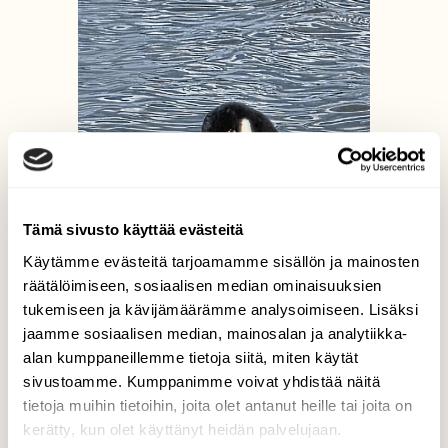
Tämä sivusto käyttää evästeitä
Käytämme evästeitä tarjoamamme sisällön ja mainosten
räätälöimiseen, sosiaalisen median ominaisuuksien
tukemiseen ja kävijämäärämme analysoimiseen. Lisäksi
jaamme sosiaalisen median, mainosalan ja analytiikka-
alan kumppaneillemme tietoja siitä, miten käytät
sivustoamme. Kumppanimme voivat yhdistää näitä
tietoja muihin tietoihin, joita olet antanut heille tai joita on
kerätty, kun olet käyttänyt heidän palvelujaan.