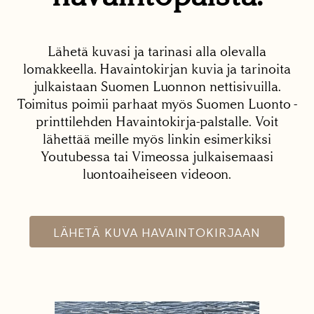
Lähetä kuvasi ja tarinasi alla olevalla
lomakkeella. Havaintokirjan kuvia ja tarinoita
julkaistaan Suomen Luonnon nettisivuilla.
Toimitus poimii parhaat myös Suomen Luonto -
printtilehden Havaintokirja-palstalle. Voit
lähettää meille myös linkin esimerkiksi
Youtubessa tai Vimeossa julkaisemaasi
luontoaiheiseen videoon.
LÄHETÄ KUVA HAVAINTOKIRJAAN