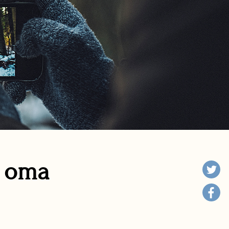
n oma