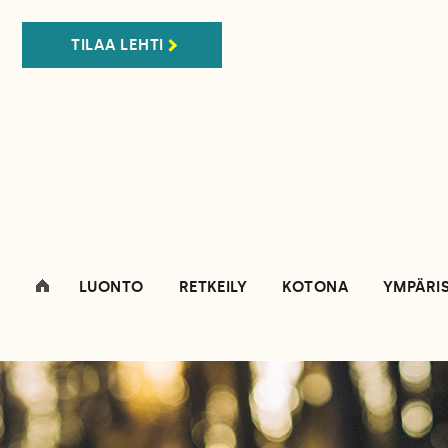
TILAA LEHTI
LUONTO
RETKEILY
KOTONA
YMPÄRI