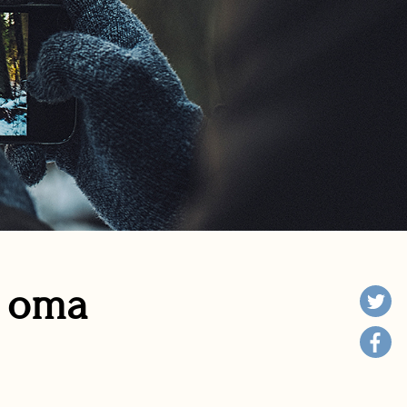
n oma