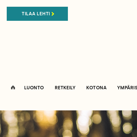
TILAA LEHTI
LUONTO
RETKEILY
KOTONA
YMPÄRI