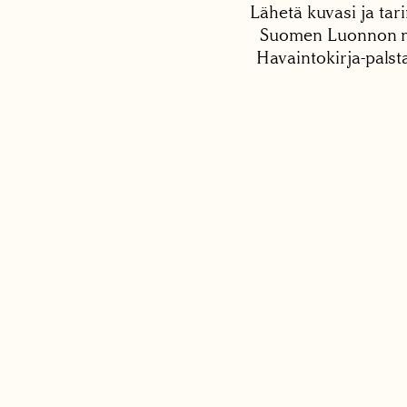
Lähetä kuvasi ja tari
Suomen Luonnon net
Havaintokirja-palst