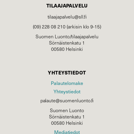
TILAAJAPALVELU
tilaajapalvelu@sll.fi
(09) 228 08 210 (arkisin klo 9-15)
Suomen Luonto/tilaajapalvelu
Sörnäistenkatu 1
00580 Helsinki
YHTEYSTIEDOT
Palautelomake
Yhteystiedot
palaute@suomenluonto.fi
Suomen Luonto
Sörnäistenkatu 1
00580 Helsinki
Mediatiedot