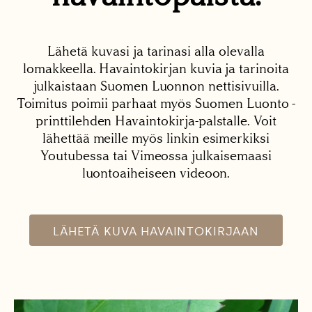
Lähetä kuvasi ja tarinasi alla olevalla
lomakkeella. Havaintokirjan kuvia ja tarinoita
julkaistaan Suomen Luonnon nettisivuilla.
Toimitus poimii parhaat myös Suomen Luonto -
printtilehden Havaintokirja-palstalle. Voit
lähettää meille myös linkin esimerkiksi
Youtubessa tai Vimeossa julkaisemaasi
luontoaiheiseen videoon.
LÄHETÄ KUVA HAVAINTOKIRJAAN