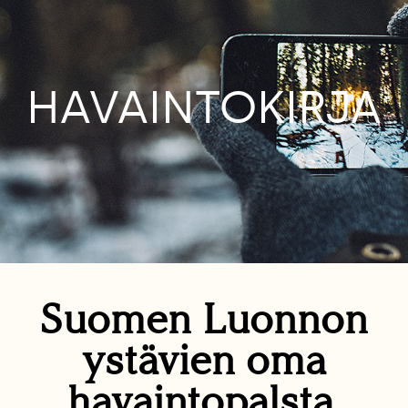
HAVAINTOKIRJA
Suomen Luonnon
ystävien oma
havaintopalsta.