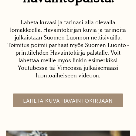
Lähetä kuvasi ja tarinasi alla olevalla
lomakkeella. Havaintokirjan kuvia ja tarinoita
julkaistaan Suomen Luonnon nettisivuilla.
Toimitus poimii parhaat myös Suomen Luonto -
printtilehden Havaintokirja-palstalle. Voit
lähettää meille myös linkin esimerkiksi
Youtubessa tai Vimeossa julkaisemaasi
luontoaiheiseen videoon.
LÄHETÄ KUVA HAVAINTOKIRJAAN