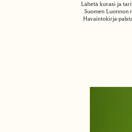
Lähetä kuvasi ja tari
Suomen Luonnon net
Havaintokirja-palst