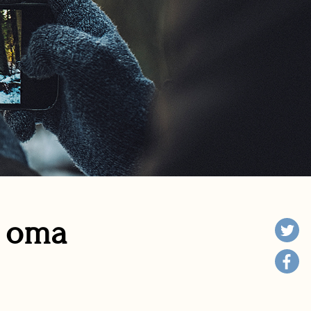
n oma