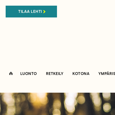
TILAA LEHTI
LUONTO
RETKEILY
KOTONA
YMPÄRI