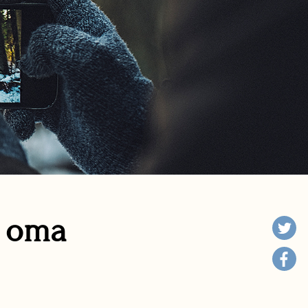
n oma