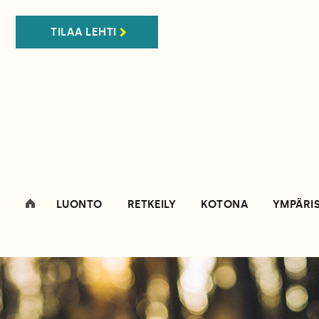
TILAA LEHTI
LUONTO
RETKEILY
KOTONA
YMPÄRI