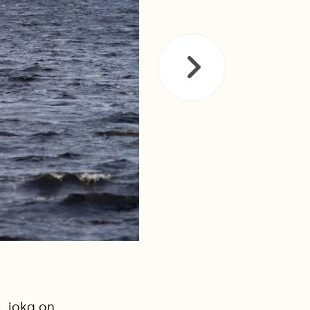
, joka on