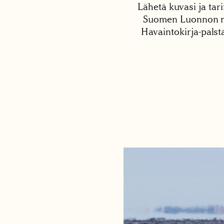
Lähetä kuvasi ja tari
Suomen Luonnon net
Havaintokirja-palst