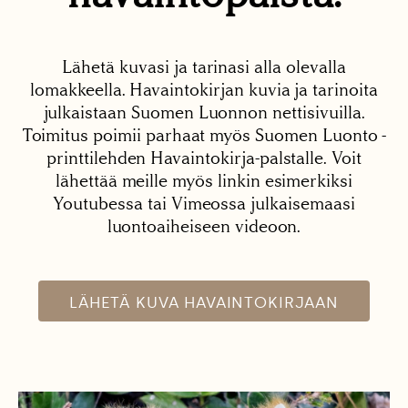
Lähetä kuvasi ja tarinasi alla olevalla
lomakkeella. Havaintokirjan kuvia ja tarinoita
julkaistaan Suomen Luonnon nettisivuilla.
Toimitus poimii parhaat myös Suomen Luonto -
printtilehden Havaintokirja-palstalle. Voit
lähettää meille myös linkin esimerkiksi
Youtubessa tai Vimeossa julkaisemaasi
luontoaiheiseen videoon.
LÄHETÄ KUVA HAVAINTOKIRJAAN