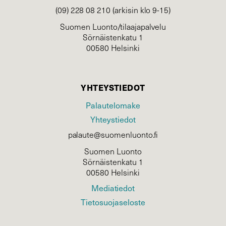
(09) 228 08 210 (arkisin klo 9-15)
Suomen Luonto/tilaajapalvelu
Sörnäistenkatu 1
00580 Helsinki
YHTEYSTIEDOT
Palautelomake
Yhteystiedot
palaute@suomenluonto.fi
Suomen Luonto
Sörnäistenkatu 1
00580 Helsinki
Mediatiedot
Tietosuojaseloste