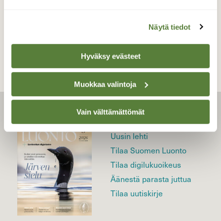
TAKAISIN LISTAAN
Näytä tiedot
Hyväksy evästeet
Muokkaa valintoja
Vain välttämättömät
LEHTI
Uusin lehti
Tilaa Suomen Luonto
Tilaa digilukuoikeus
Äänestä parasta juttua
Tilaa uutiskirje