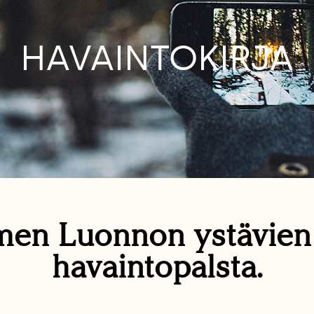
HAVAINTOKIRJA
en Luonnon ystävie
havaintopalsta.