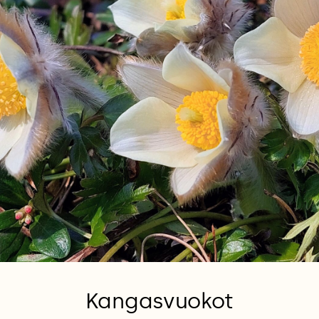
Kangasvuokot