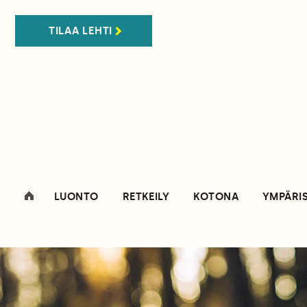
TILAA LEHTI
LUONTO
RETKEILY
KOTONA
YMPÄRI