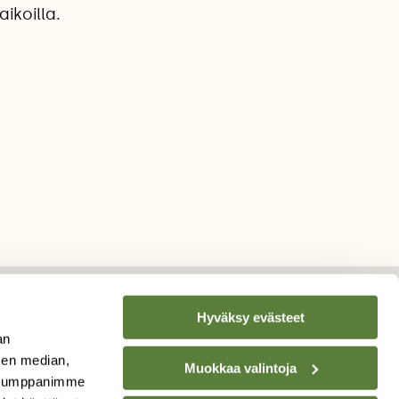
ikoilla.
Hyväksy evästeet
an
TILAA
SUOMEN
sen median,
Muokkaa valintoja
LUONNON
UUTIS­KIRJE
. Kumppanimme