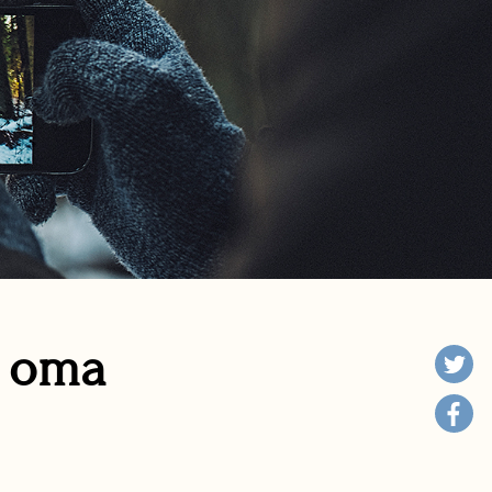
n oma