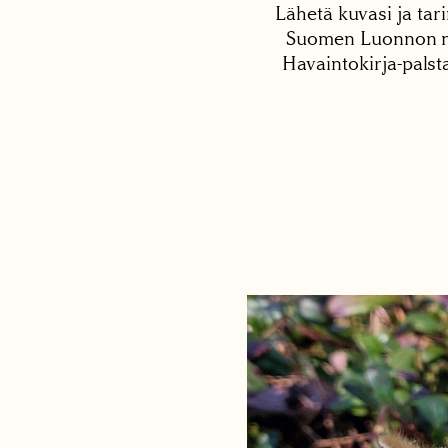
Lähetä kuvasi ja tari
Suomen Luonnon net
Havaintokirja-palst