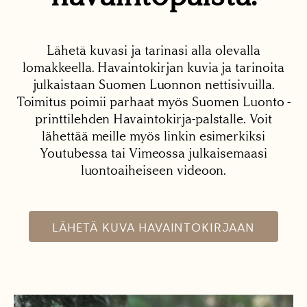
Lähetä kuvasi ja tarinasi alla olevalla
lomakkeella. Havaintokirjan kuvia ja tarinoita
julkaistaan Suomen Luonnon nettisivuilla.
Toimitus poimii parhaat myös Suomen Luonto -
printtilehden Havaintokirja-palstalle. Voit
lähettää meille myös linkin esimerkiksi
Youtubessa tai Vimeossa julkaisemaasi
luontoaiheiseen videoon.
LÄHETÄ KUVA HAVAINTOKIRJAAN