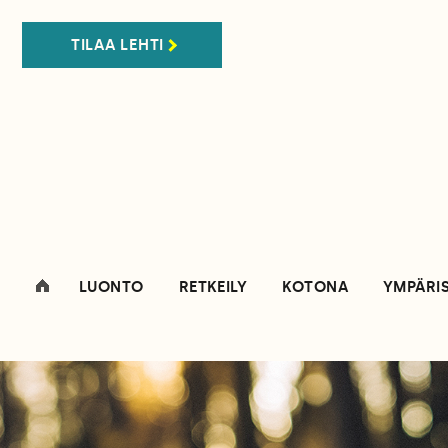
TILAA LEHTI
LUONTO
RETKEILY
KOTONA
YMPÄRI