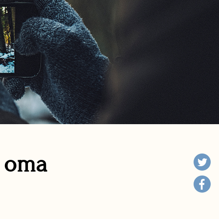
n oma