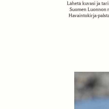
Lähetä kuvasi ja tari
Suomen Luonnon net
Havaintokirja-palst