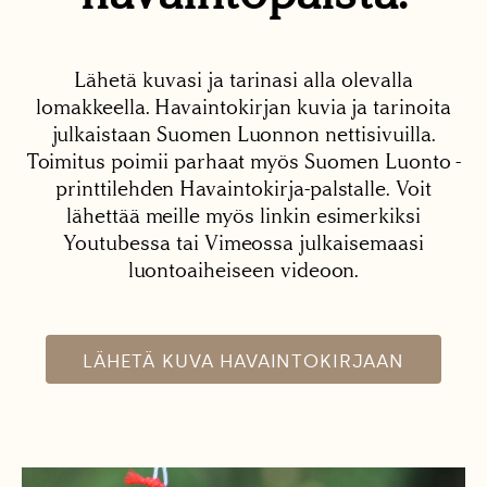
Lähetä kuvasi ja tarinasi alla olevalla
lomakkeella. Havaintokirjan kuvia ja tarinoita
julkaistaan Suomen Luonnon nettisivuilla.
Toimitus poimii parhaat myös Suomen Luonto -
printtilehden Havaintokirja-palstalle. Voit
lähettää meille myös linkin esimerkiksi
Youtubessa tai Vimeossa julkaisemaasi
luontoaiheiseen videoon.
LÄHETÄ KUVA HAVAINTOKIRJAAN