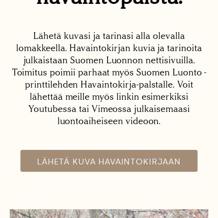
Lähetä kuvasi ja tarinasi alla olevalla
lomakkeella. Havaintokirjan kuvia ja tarinoita
julkaistaan Suomen Luonnon nettisivuilla.
Toimitus poimii parhaat myös Suomen Luonto -
printtilehden Havaintokirja-palstalle. Voit
lähettää meille myös linkin esimerkiksi
Youtubessa tai Vimeossa julkaisemaasi
luontoaiheiseen videoon.
LÄHETÄ KUVA HAVAINTOKIRJAAN