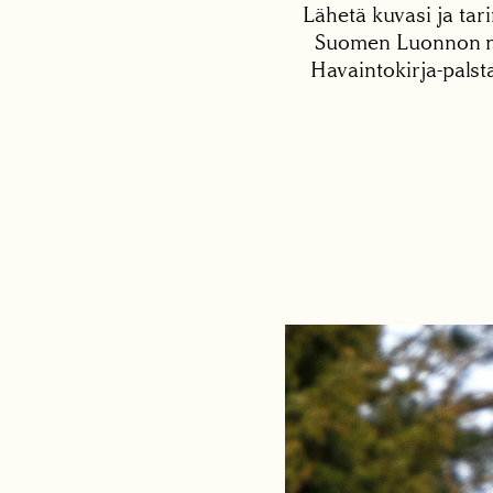
Lähetä kuvasi ja tari
Suomen Luonnon net
Havaintokirja-palst