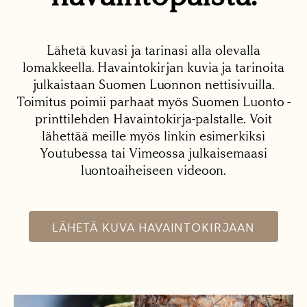
Lähetä kuvasi ja tarinasi alla olevalla
lomakkeella. Havaintokirjan kuvia ja tarinoita
julkaistaan Suomen Luonnon nettisivuilla.
Toimitus poimii parhaat myös Suomen Luonto -
printtilehden Havaintokirja-palstalle. Voit
lähettää meille myös linkin esimerkiksi
Youtubessa tai Vimeossa julkaisemaasi
luontoaiheiseen videoon.
LÄHETÄ KUVA HAVAINTOKIRJAAN