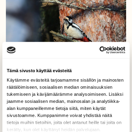
Tämä sivusto käyttää evästeitä
Käytämme evästeitä tarjoamamme sisällön ja mainosten
räätälöimiseen, sosiaalisen median ominaisuuksien
tukemiseen ja kävijämäärämme analysoimiseen. Lisäksi
jaamme sosiaalisen median, mainosalan ja analytiikka-
Käpytikka
alan kumppaneillemme tietoja siitä, miten käytät
sivustoamme. Kumppanimme voivat yhdistää näitä
Olen jo kuulut tikkojen rummutusta.
tietoja muihin tietoihin, joita olet antanut heille tai joita on
kerätty, kun olet käyttänyt heidän palvelujaan.