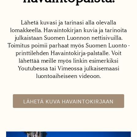
Lähetä kuvasi ja tarinasi alla olevalla
lomakkeella. Havaintokirjan kuvia ja tarinoita
julkaistaan Suomen Luonnon nettisivuilla.
Toimitus poimii parhaat myös Suomen Luonto -
printtilehden Havaintokirja-palstalle. Voit
lähettää meille myös linkin esimerkiksi
Youtubessa tai Vimeossa julkaisemaasi
luontoaiheiseen videoon.
LÄHETÄ KUVA HAVAINTOKIRJAAN