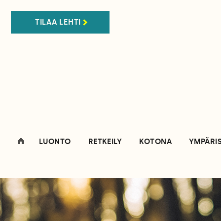
TILAA LEHTI
LUONTO
RETKEILY
KOTONA
YMPÄRI