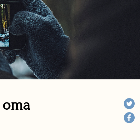
n oma