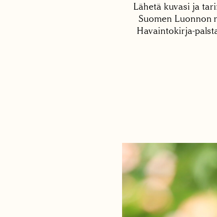
Lähetä kuvasi ja tari
Suomen Luonnon net
Havaintokirja-palst